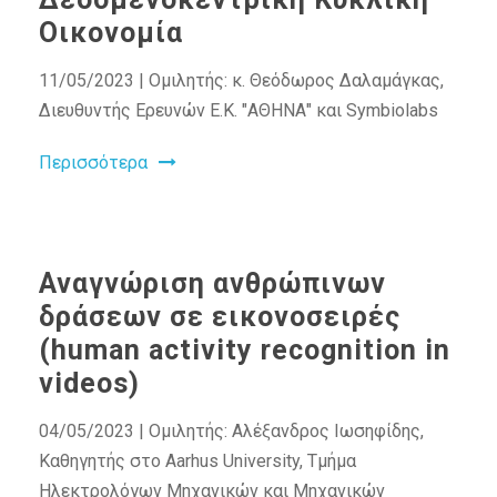
Οικονομία
11/05/2023 | Ομιλητής: κ. Θεόδωρος Δαλαμάγκας,
Διευθυντής Ερευνών Ε.Κ. "ΑΘΗΝΑ" και Symbiolabs
Περισσότερα
Αναγνώριση ανθρώπινων
δράσεων σε εικονοσειρές
(human activity recognition in
videos)
04/05/2023 | Ομιλητής: Αλέξανδρος Ιωσηφίδης,
Καθηγητής στο Aarhus University, Τμήμα
Ηλεκτρολόγων Μηχανικών και Μηχανικών