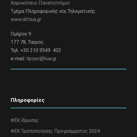
Χαροκόπειο Πανεπιστήμιο
Τμήμα Πληροφορικής και Τηλεματικής
www.dit.hua.gr
Ομήρου 9
177 78, Ταύρος
Τηλ. +30 210 9549 402
e-mail:
itpsec@hua.gr
Πληροφορίες
ΦΕΚ Ιδρυσης
ΦΕΚ Τροποποίησης Προγράμματος 2024