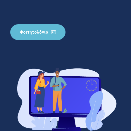
Φοιτητολόγιο