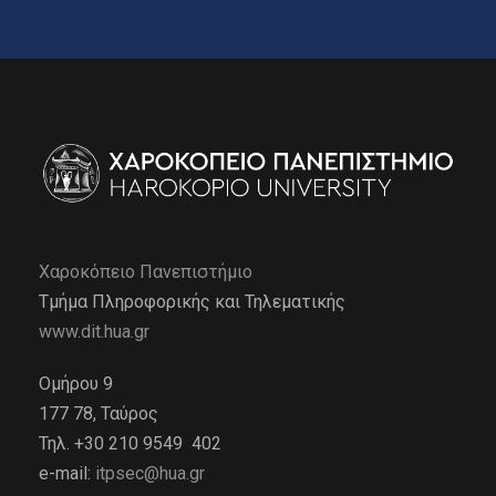
Χαροκόπειο Πανεπιστήμιο
Τμήμα Πληροφορικής και Τηλεματικής
www.dit.hua.gr
Ομήρου 9
177 78, Ταύρος
Τηλ. +30 210 9549 402
e-mail:
itpsec@hua.gr