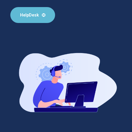
HelpDesk