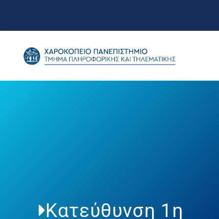
Κατεύθυνση 1η