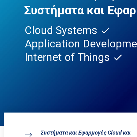
Συστήματα και Εφαρ
Cloud Systems
check
Application Developm
Internet of Things
check
Συστήματα και Εφαρμογές Cloud και