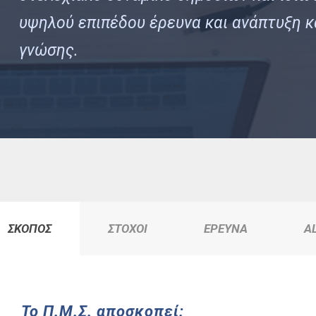
υψηλού επιπέδου έρευνα και ανάπτυξη κ
γνώσης.
ΣΚΟΠΟΣ
ΣΤΟΧΟΙ
ΕΡΕΥΝΑ
A
Το Π.Μ.Σ. αποσκοπεί: