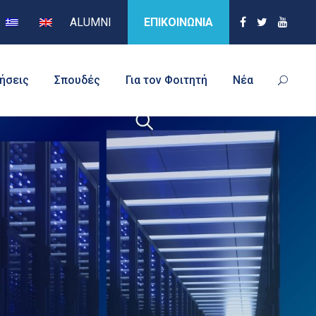
ALUMNI
ΕΠΙΚΟΙΝΩΝΙΑ
τήσεις
Σπουδές
Για τον Φοιτητή
Νέα