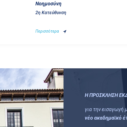
Νοημοσύνη
2η Κατεύθυνση
Περισσότερα
H
ΠΡΟΣΚΛΗΣΗ ΕΚ
για την εισαγωγή
νέο ακαδημαϊκό έ