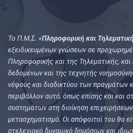
Το Π.Μ.Σ. «
Πληροφορική και Τηλεματικ
εξειδικευμένων γνώσεων σε προχωρημέ
Πληροφορικής και της Τηλεματικής, και 
δεδομένων και της τεχνητής νοημοσύνης
νέφους και διαδικτύου των πραγμάτων 
περιβάλλον αυτό, όπως επίσης και και 
συστημάτων στη διοίκηση επιχειρήσεων
μετασχηματισμό. Οι απόφοιτοί του θα εί
στελεχιακό δυναμικό δημόσιων και ιδιω