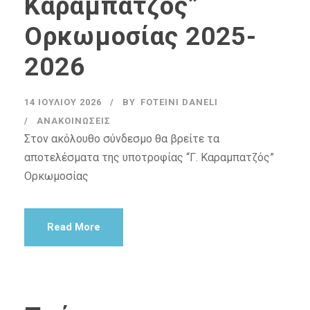
Καραμπατζός”
Ορκωμοσίας 2025-
2026
14 ΙΟΥΛΊΟΥ 2026
BY
FOTEINI DANELI
ΑΝΑΚΟΙΝΏΣΕΙΣ
Στον ακόλουθο σύνδεσμο θα βρείτε τα
αποτελέσματα της υποτροφίας “Γ. Καραμπατζός”
Ορκωμοσίας
Read More