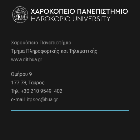
Χαροκόπειο Πανεπιστήμιο
Τμήμα Πληροφορικής και Τηλεματικής
www.dit.hua.gr
Ομήρου 9
177 78, Ταύρος
Τηλ. +30 210 9549 402
e-mail:
itpsec@hua.gr