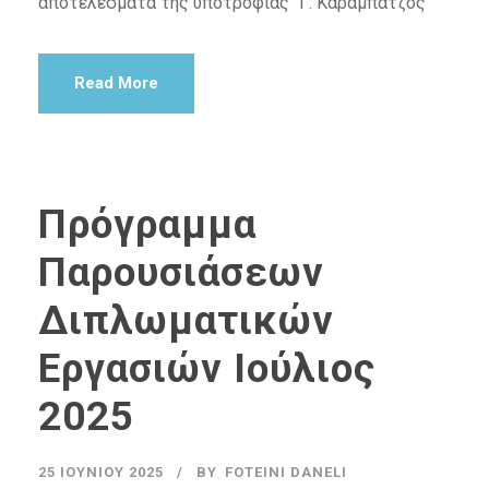
αποτελέσματα της υποτροφίας “Γ. Καραμπατζός”
Read More
Πρόγραμμα
Παρουσιάσεων
Διπλωματικών
Εργασιών Ιούλιος
2025
25 ΙΟΥΝΊΟΥ 2025
BY
FOTEINI DANELI