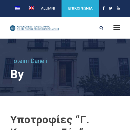
ALUMNI
ΕΠΙΚΟΙΝΩΝΙΑ
Foteini Daneli
By
Υποτροφίες “Γ.