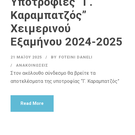
Υποτροφίες “Γ.
Καραμπατζός”
Χειμερινού
Εξαμήνου 2024-2025
21 ΜΑΪ́ΟΥ 2025
BY
FOTEINI DANELI
ΑΝΑΚΟΙΝΏΣΕΙΣ
Στον ακόλουθο σύνδεσμο θα βρείτε τα
αποτελέσματα της υποτροφίας “Γ. Καραμπατζός”
Read More