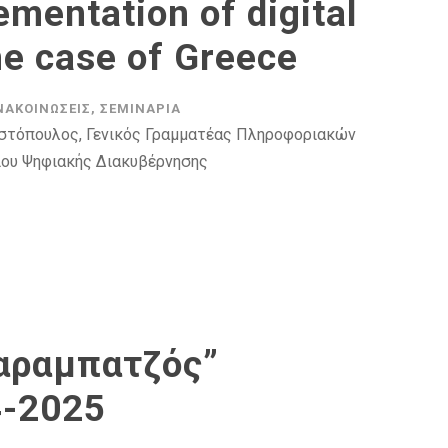
ementation of digital
he case of Greece
ΝΑΚΟΙΝΏΣΕΙΣ
,
ΣΕΜΙΝΆΡΙΑ
ωστόπουλος, Γενικός Γραμματέας Πληροφοριακών
ίου Ψηφιακής Διακυβέρνησης
Καραμπατζός”
-2025