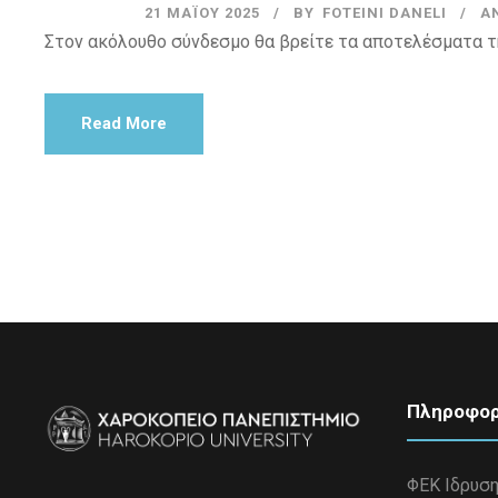
21 ΜΑΪ́ΟΥ 2025
BY
FOTEINI DANELI
Α
Στον ακόλουθο σύνδεσμο θα βρείτε τα αποτελέσματα τ
Read More
Πληροφορ
ΦΕΚ Ιδρυσ