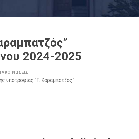
Καραμπατζός”
ήνου 2024-2025
ΝΑΚΟΙΝΏΣΕΙΣ
ης υποτροφίας “Γ. Καραμπατζός”