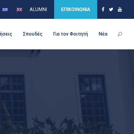
ALUMNI
ΕΠΙΚΟΙΝΩΝΙΑ
τήσεις
Σπουδές
Για τον Φοιτητή
Νέα