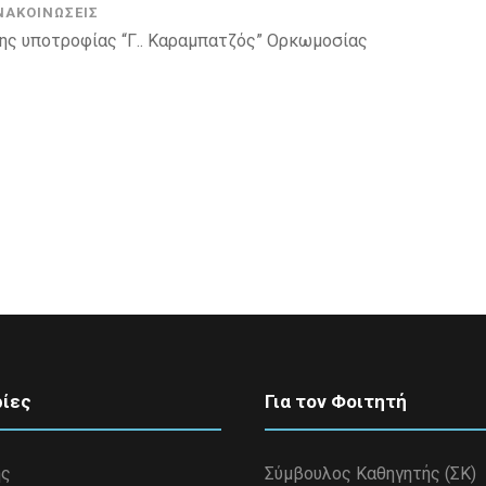
ΝΑΚΟΙΝΏΣΕΙΣ
ης υποτροφίας “Γ.. Καραμπατζός” Ορκωμοσίας
ίες
Για τον Φοιτητή
ης
Σύμβουλος Καθηγητής (ΣΚ)