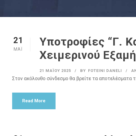
Υποτροφίες “Γ. 
21
ΜΆΙ
Χειμερινού Εξαμ
21 ΜΑΪ́ΟΥ 2025
BY
FOTEINI DANELI
Α
Στον ακόλουθο σύνδεσμο θα βρείτε τα αποτελέσματα τ
Read More