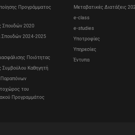
ποίησης Προγράμματος
Μεταβατικές Διατάξεις 20
e-class
ς Σπουδών 2020
e-studies
 Σπουδών 2024-2025
Υποτροφίες
Υπηρεσίες
Διασφάλισης Ποιότητας
Έντυπα
ς Συμβούλου Καθηγητή
η Παραπόνων
στοχώρος του
ακού Προγραμμάτος