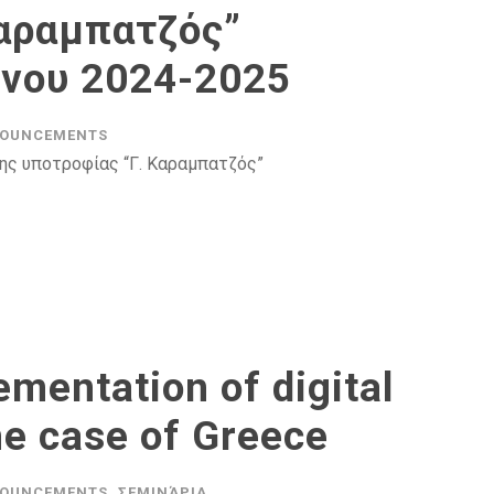
Καραμπατζός”
ήνου 2024-2025
OUNCEMENTS
ης υποτροφίας “Γ. Καραμπατζός”
ementation of digital
he case of Greece
OUNCEMENTS
,
ΣΕΜΙΝΆΡΙΑ