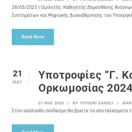
28/05/2025 | Ομιλητής: Καθηγητής Δημοσθένης Αναγν
Συστημάτων και Ψηφιακής Διακυβέρνησης του Υπουργε
Read More
Υποτροφίες “Γ. 
21
MAY
Ορκωμοσίας 2024
21 MAY 2025
BY
FOTEINI DANELI
ANN
Στον ακόλουθο σύνδεσμο θα βρείτε τα αποτελέσματα τ