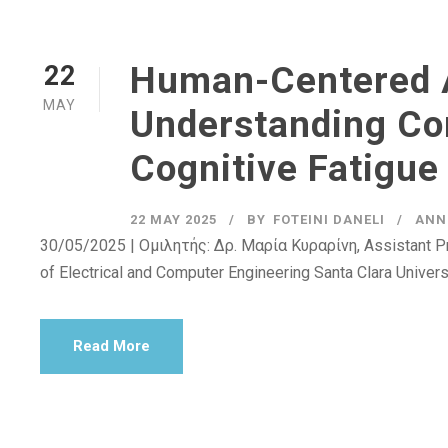
Human-Centered A
22
MAY
Understanding Co
Cognitive Fatigue
22 MAY 2025
BY
FOTEINI DANELI
ANN
30/05/2025 | Ομιλητής: Δρ. Μαρία Κυραρίνη, Assistant Pr
of Electrical and Computer Engineering Santa Clara Univers
Read More