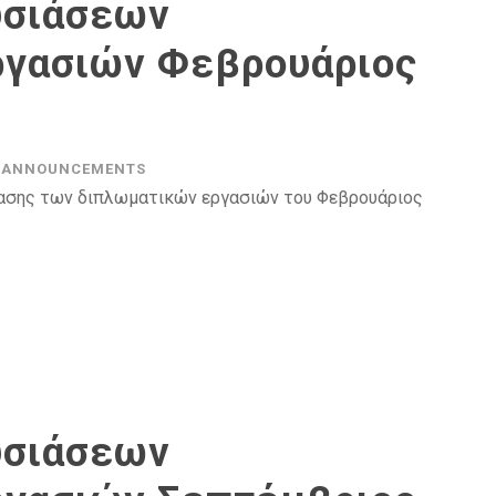
υσιάσεων
γασιών Φεβρουάριος
ANNOUNCEMENTS
τασης των διπλωματικών εργασιών του Φεβρουάριος
υσιάσεων