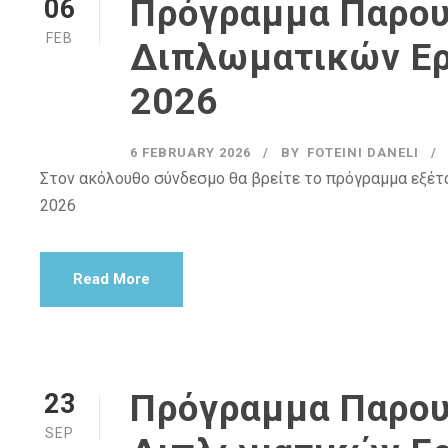
Πρόγραμμα Παρο
06
FEB
Διπλωματικών Ερ
2026
6 FEBRUARY 2026
BY
FOTEINI DANELI
Στον ακόλουθο σύνδεσμο θα βρείτε το πρόγραμμα εξέ
2026
Read More
Πρόγραμμα Παρο
23
SEP