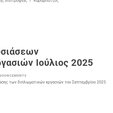
ης υποτροφίας “Γ. Καραμπατζός”
υσιάσεων
γασιών Ιούλιος 2025
NOUNCEMENTS
τασης των διπλωματικών εργασιών του Σεπτεμβρίου 2025