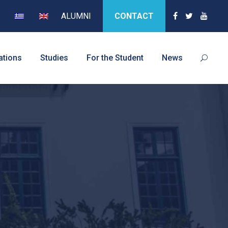
ALUMNI
CONTACT
ations
Studies
For the Student
News