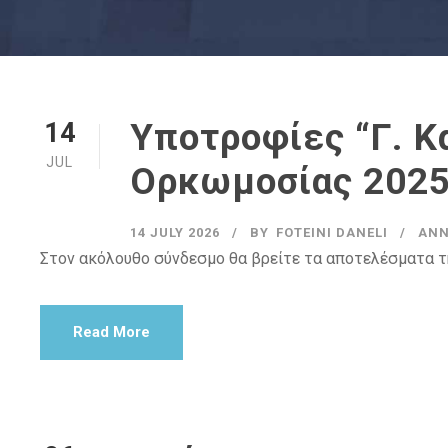
Υποτροφίες “Γ. 
14
JUL
Ορκωμοσίας 2025
14 JULY 2026
BY
FOTEINI DANELI
AN
Στον ακόλουθο σύνδεσμο θα βρείτε τα αποτελέσματα 
Read More