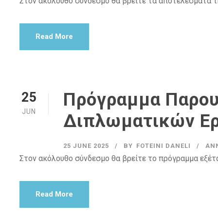
Στον ακόλουθο σύνδεσμο θα βρείτε τα αποτελέσματα τ
Read More
Πρόγραμμα Παρο
25
JUN
Διπλωματικών Ερ
25 JUNE 2025
BY
FOTEINI DANELI
AN
Στον ακόλουθο σύνδεσμο θα βρείτε το πρόγραμμα εξέ
Read More