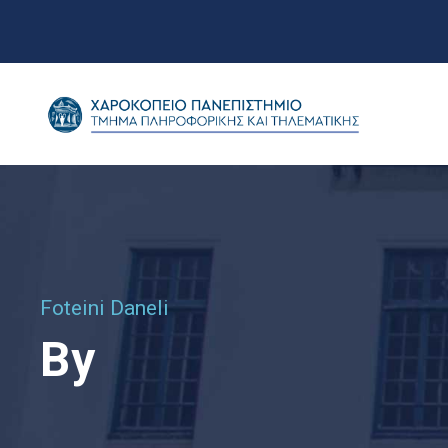
Foteini Daneli
By