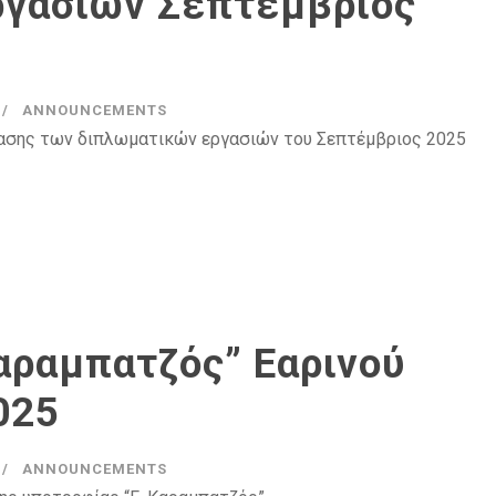
γασιών Σεπτέμβριος
ANNOUNCEMENTS
τασης των διπλωματικών εργασιών του Σεπτέμβριος 2025
αραμπατζός” Εαρινού
025
ANNOUNCEMENTS