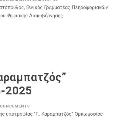
ωστόπουλος, Γενικός Γραμματέας Πληροφοριακών
ίου Ψηφιακής Διακυβέρνησης
Καραμπατζός”
-2025
OUNCEMENTS
ης υποτροφίας “Γ.. Καραμπατζός” Ορκωμοσίας