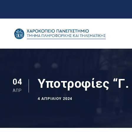
Υποτροφίες “Γ
04
ΑΠΡ
4 ΑΠΡΙΛΊΟΥ 2024