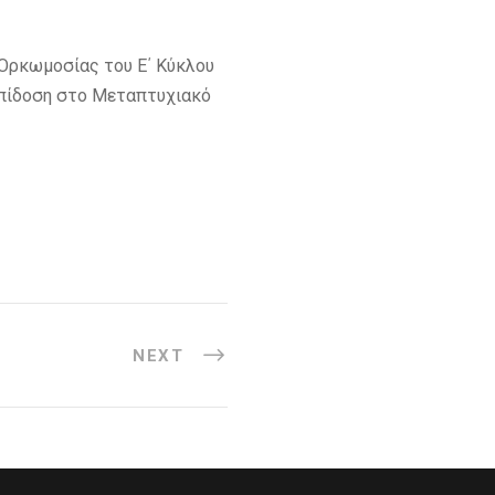
Ορκωμοσίας του Ε΄ Κύκλου
 επίδοση στο Μεταπτυχιακό
NEXT