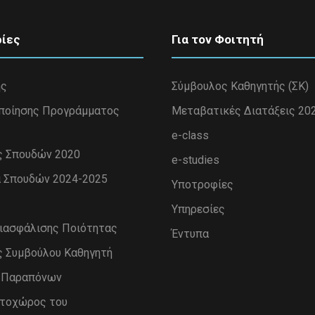
ίες
Για τον Φοιτητή
ης
Σύμβουλος Καθηγητής (ΣΚ)
ποίησης Προγράμματος
Μεταβατικές Διατάξεις 20
e-class
ς Σπουδών 2020
e-studies
 Σπουδών 2024-2025
Υποτροφίες
Υπηρεσίες
Διασφάλισης Ποιότητας
Έντυπα
ς Συμβούλου Καθηγητή
η Παραπόνων
στοχώρος του