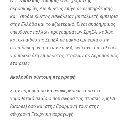
O κ.
Νικόλαος Τσούμας
είναι χείριστης
αεροσκαφών, Διευθυντής επίγειας εξυπηρέτησης
και Υποδιευθυντής Ασφάλειας με πολυετή εμπειρία
στην Ελλάδα και το εξωτερικό. Είναι ακαδημαϊκός
υπεύθυνος πολλών προγραμμάτων ΣμηΕΑ καθώς
και εκπαιδευτής ΣμηΕΑ με μακρά εμπειρία στην
εκπαίδευση χειριστών ΣμηΕΑ, ενώ έχει διατελέσει
για πολλά έτη επιμελητής πτήσεων σε Αεροπορικές
εταιρείες.
Ακολουθεί σύντομη περιγραφή
Στην παρουσίαση θα αναφερθούμε τόσο στο
νομοθετικό πλαίσιο που αφορά της πτήσεις ΣμηΕΑ
(drones) όσο και στην Εφαρμογή τους στην
σύγχρονη Γεωργική παραγωγή