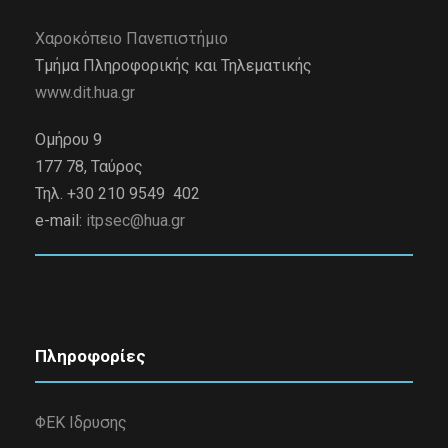
Χαροκόπειο Πανεπιστήμιο
Τμήμα Πληροφορικής και Τηλεματικής
www.dit.hua.gr
Ομήρου 9
177 78, Ταύρος
Τηλ. +30 210 9549 402
e-mail:
itpsec@hua.gr
Πληροφορίες
ΦΕΚ Ιδρυσης