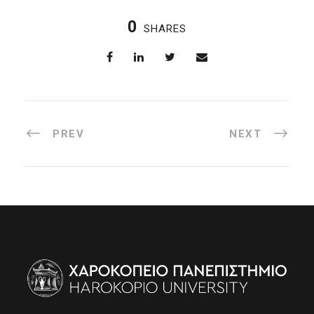
0
SHARES
PREV
NEXT