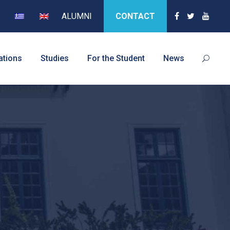
ALUMNI
CONTACT
ations
Studies
For the Student
News