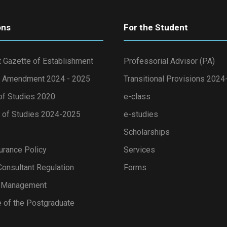
ons
For the Student
 Gazette of Establishment
Professorial Advisor (PA)
 Amendment 2024 - 2025
Transitional Provisions 202
of Studies 2020
e-class
of Studies 2024-2025
e-studies
Scholarships
urance Policy
Services
onsultant Regulation
Forms
s Management
 of the Postgraduate